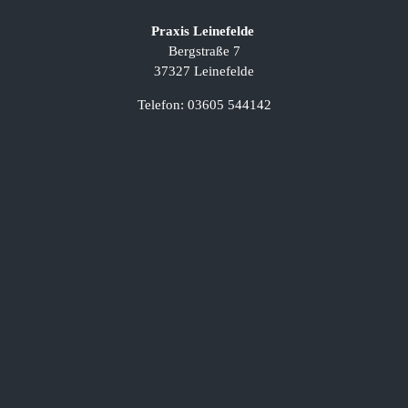
P
raxis Leinefelde
Bergstraße 7
37327 Leinefelde
Telefon: 03605 544142