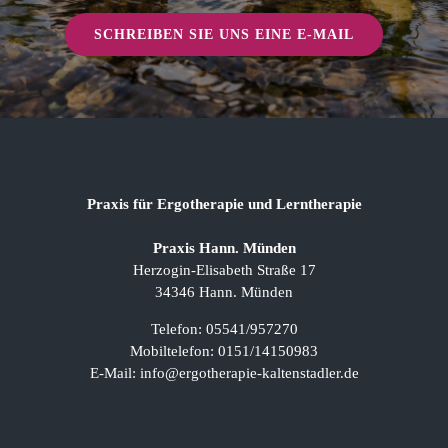
SCHREIBEN SIE UNS EINE E-MAIL
Praxis für Ergotherapie und Lerntherapie
Praxis Hann. Münden
Herzogin-Elisabeth Straße 17
34346 Hann. Münden
Telefon: 05541/957270
Mobiltelefon: 0151/14150983
E-Mail:
info@ergotherapie-kaltenstadler.de