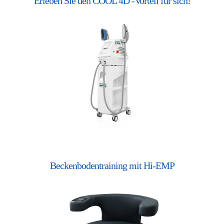
Erleben Sie den COOL 4D -Vorteil für sich!
Beckenbodentraining mit Hi-EMP